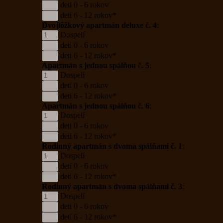
deti 0 - 6 rokov
deti 6 - 12 rokov*
Dvojlôžkový apartmán deluxe č. 4
:
Dospelí
deti 0 - 6 rokov
deti 6 - 12 rokov*
Apartmán s jednou spálňou č. 5
:
Dospelí
deti 0 - 6 rokov
deti 6 - 12 rokov*
Apartmán s jednou spálňou č. 6
:
Dospelí
deti 0 - 6 rokov
deti 6 - 12 rokov*
Rodinný apartmán s dvoma spálňami č. 1
:
Dospelí
deti 0 - 6 rokov
deti 6 - 12 rokov*
Rodinný apartmán s dvoma spálňami č. 3
:
Dospelí
deti 0 - 6 rokov
deti 6 - 12 rokov*