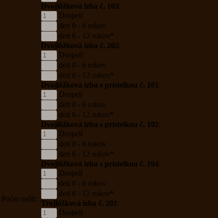
Dvojlôžková izba č. 103
:
Dospelí
deti 0 - 6 rokov
deti 6 - 12 rokov*
Dvojlôžková izba č. 202
:
Dospelí
deti 0 - 6 rokov
deti 6 - 12 rokov*
Dvojlôžková izba s prístelkou č. 101
:
Dospelí
deti 0 - 6 rokov
deti 6 - 12 rokov*
Dvojlôžková izba s prístelkou č. 102
:
Dospelí
deti 0 - 6 rokov
deti 6 - 12 rokov*
Dvojlôžková izba s prístelkou č. 104
:
Dospelí
deti 0 - 6 rokov
deti 6 - 12 rokov*
Počet osôb:
Trojlôžková izba č. 201
:
Dospelí