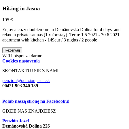
Hiking in Jasna
195 €
Enjoy a cozy doubleroom in Demänovská Dolina for 4 days and
relax in private saunas (1 x for stay). Term: 1.5.2021 - 30.6.2021
apartment with kitchen - 149eur / 3 nights / 2 people
Rezerwuj
Wifi hotspot za darmo
Cookies nastavenia
SKONTAKTUJ SIĘ Z NAMI
penzion@penzionjasna.sk
00421 903 340 139
Polub naszą stronę na Facebooku!
GDZIE NAS ZNAJDZIESZ
Penzión Jozef
Demänovská Dolina 226