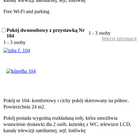
kanały telewizji satelitarnej, sejf, lodówkę
Free Wi-Fi and parking
Pokój dwuosobowy z przystawką Nr
1 - 3 osoby
104
Więcej informacji
1 - 3 osoby
Pokój nr 104- komfortowy i cichy pokój skierowany na północ.
Powierzchnia 24 m2.
Pokój posiada wygodną rozkładaną sofę, która umożliwia
wstawienie dostawki dla 2 osób, łazienkę z WC, telewizor LCD,
kanały telewizji satelitarnej, sejf, lodówkę