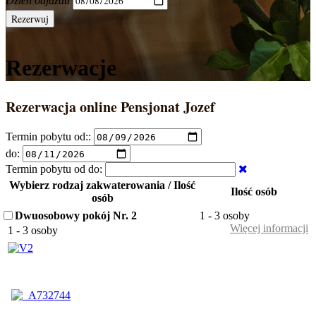
Dzień odjazdu
Rezerwuj
Rezerwacje
Rezerwacja online Pensjonat Jozef
Termin pobytu od::
do:
Termin pobytu od do:
Wybierz rodzaj zakwaterowania
/ Ilość
Ilość osób
osób
Dwuosobowy pokój Nr. 2
1 - 3 osoby
Więcej informacji
1 - 3 osoby