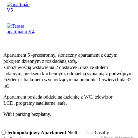
Apartament 5 -przestronny, słoneczny apartament z dużym
pokojem dziennym z rozkładaną sofą,
z możliwością wstawienia 2 dostawek, oraz ze stołem
jadalnym, aneksem kuchennym, oddzielną sypialnią z podwójnym
łóżkiem i balkonem wychodzącym na południe. Powierzchnia 37
m2.
Apartament posiada oddzielną łazienkę z WC, telewizor
LCD, programy satelitarne, safe.
Wifi i parking bezplatny.
Jednopokojowy Apartament Nr 6
2 - 3 osoby