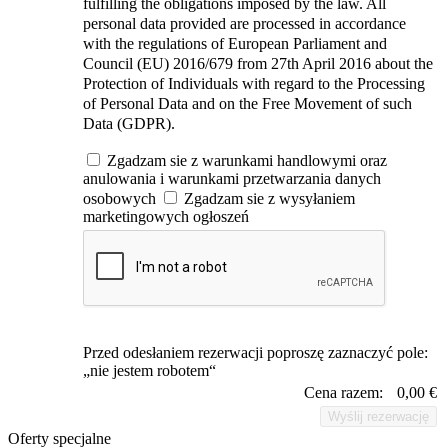
fulfilling the obligations imposed by the law. All
personal data provided are processed in accordance
with the regulations of European Parliament and
Council (EU) 2016/679 from 27th April 2016 about the
Protection of Individuals with regard to the Processing
of Personal Data and on the Free Movement of such
Data (GDPR).
Zgadzam sie z warunkami handlowymi oraz
anulowania i warunkami przetwarzania danych
osobowych
Zgadzam sie z wysyłaniem
marketingowych ogłoszeń
Przed odesłaniem rezerwacji poproszę zaznaczyć pole:
„nie jestem robotem“
Cena razem:
0,00 €
Wyślij rezerwację
Oferty specjalne