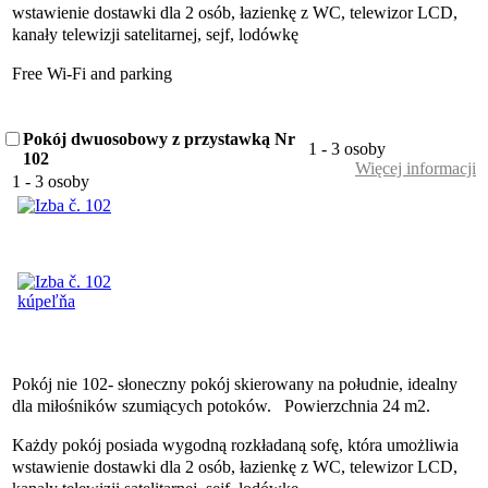
wstawienie dostawki dla 2 osób, łazienkę z WC, telewizor LCD,
kanały telewizji satelitarnej, sejf, lodówkę
Free Wi-Fi and parking
Pokój dwuosobowy z przystawką Nr
1 - 3 osoby
102
Więcej informacji
1 - 3 osoby
Pokój nie 102- słoneczny pokój skierowany na południe, idealny
dla miłośników szumiących potoków. Powierzchnia 24 m2.
Każdy pokój posiada wygodną rozkładaną sofę, która umożliwia
wstawienie dostawki dla 2 osób, łazienkę z WC, telewizor LCD,