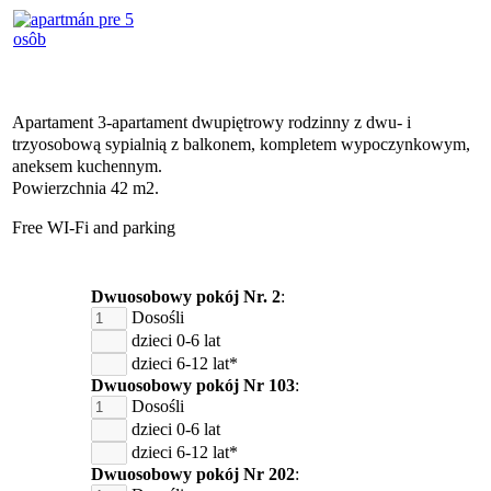
Apartament 3-apartament dwupiętrowy rodzinny z dwu- i
trzyosobową sypialnią z balkonem, kompletem wypoczynkowym,
aneksem kuchennym.
Powierzchnia 42 m2.
Free WI-Fi and parking
Dwuosobowy pokój Nr. 2
:
Dosośli
dzieci 0-6 lat
dzieci 6-12 lat*
Dwuosobowy pokój Nr 103
:
Dosośli
dzieci 0-6 lat
dzieci 6-12 lat*
Dwuosobowy pokój Nr 202
: