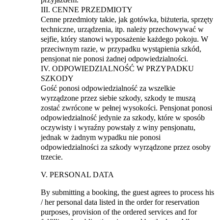
III. CENNE PRZEDMIOTY
Cenne przedmioty takie, jak gotówka, biżuteria, sprzęty
techniczne, urządzenia, itp. należy przechowywać w
sejfie, który stanowi wyposażenie każdego pokoju. W
przeciwnym razie, w przypadku wystąpienia szkód,
pensjonat nie ponosi żadnej odpowiedzialności.
IV. ODPOWIEDZIALNOŚĆ W PRZYPADKU
SZKODY
Gość ponosi odpowiedzialność za wszelkie
wyrządzone przez siebie szkody, szkody te muszą
zostać zwrócone w pełnej wysokości. Pensjonat ponosi
odpowiedzialność jedynie za szkody, które w sposób
oczywisty i wyraźny powstały z winy pensjonatu,
jednak w żadnym wypadku nie ponosi
odpowiedzialności za szkody wyrządzone przez osoby
trzecie.
V. PERSONAL DATA
By submitting a booking, the guest agrees to process his
/ her personal data listed in the order for reservation
purposes, provision of the ordered services and for