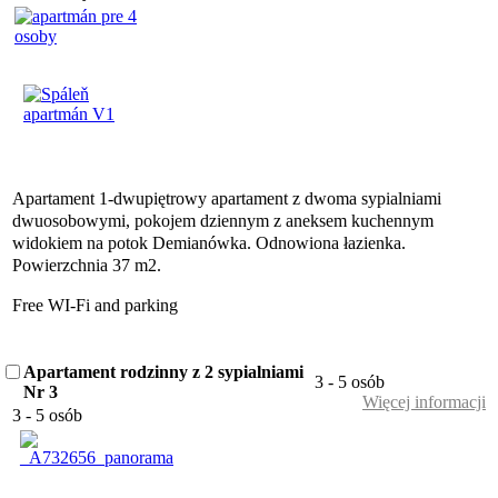
Apartament 1-dwupiętrowy apartament z dwoma sypialniami
dwuosobowymi, pokojem dziennym z aneksem kuchennym
widokiem na potok Demianówka.
Odnowiona łazienka.
Powierzchnia 37 m2.
Free WI-Fi and parking
Apartament rodzinny z 2 sypialniami
3 - 5 osób
Nr 3
Więcej informacji
3 - 5 osób