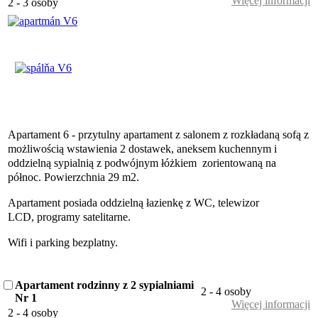
Więcej informacji
2 - 3 osoby
Apartament 6 - przytulny apartament z salonem z rozkładaną sofą z
możliwością wstawienia 2 dostawek, aneksem kuchennym i
oddzielną sypialnią z podwójnym łóżkiem zorientowaną na
północ. Powierzchnia 29 m2.
Apartament posiada oddzielną łazienkę z WC, telewizor
LCD, programy satelitarne.
Wifi i parking bezplatny.
Apartament rodzinny z 2 sypialniami
2 - 4 osoby
Nr 1
Więcej informacji
2 - 4 osoby