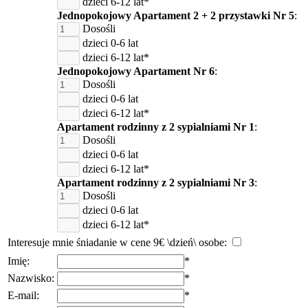
dzieci 6-12 lat*
Jednopokojowy Apartament 2 + 2 przystawki Nr 5
:
Dosośli
dzieci 0-6 lat
dzieci 6-12 lat*
Jednopokojowy Apartament Nr 6
:
Dosośli
dzieci 0-6 lat
dzieci 6-12 lat*
Apartament rodzinny z 2 sypialniami Nr 1
:
Dosośli
dzieci 0-6 lat
dzieci 6-12 lat*
Apartament rodzinny z 2 sypialniami Nr 3
:
Dosośli
dzieci 0-6 lat
dzieci 6-12 lat*
Interesuje mnie śniadanie w cene 9€ \dzień\ osobe:
Imię:
*
Nazwisko:
*
E-mail:
*