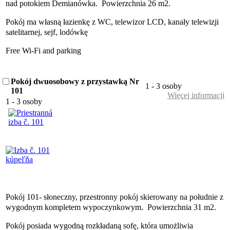
nad potokiem Demianówka. Powierzchnia 26 m2.
Pokój ma własną łazienkę z WC, telewizor LCD, kanały telewizji
satelitarnej, sejf, lodówkę
Free Wi-Fi and parking
Pokój dwuosobowy z przystawką Nr
1 - 3 osoby
101
Więcej informacji
1 - 3 osoby
Pokój 101- słoneczny, przestronny pokój skierowany na południe z
wygodnym kompletem wypoczynkowym. Powierzchnia 31 m2.
Pokój posiada wygodną rozkładaną sofę, która umożliwia