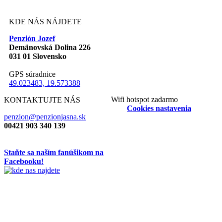
KDE NÁS NÁJDETE
Penzión Jozef
Demänovská Dolina 226
031 01
Slovensko
GPS súradnice
49.023483, 19.573388
Wifi hotspot zadarmo
KONTAKTUJTE NÁS
Cookies nastavenia
penzion@penzionjasna.sk
00421 903 340 139
Staňte sa naším fanúšikom na
Facebooku!