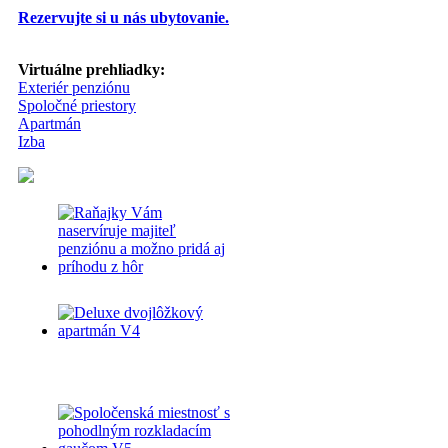
Rezervujte si u nás ubytovanie.
Virtuálne prehliadky:
Exteriér penziónu
Spoločné priestory
Apartmán
Izba